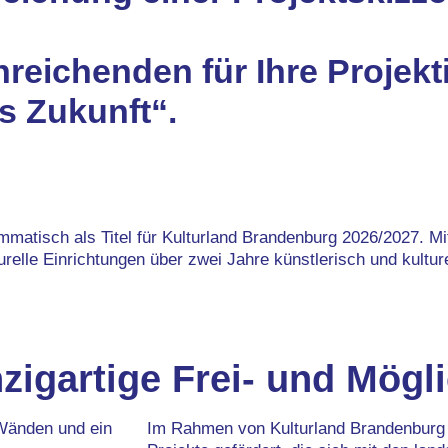
nreichenden für Ihre Projekt
s Zukunft“.
mmatisch als Titel für Kulturland Brandenburg 2026/2027. M
turelle Einrichtungen über zwei Jahre künstlerisch und kultu
zigartige Frei- und Mögl
Im Rahmen von Kulturland Brandenburg w