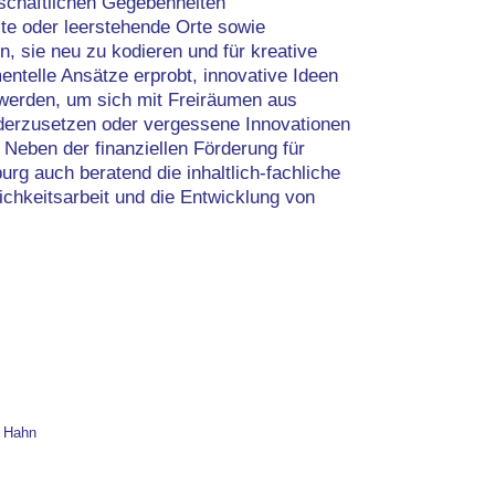
ndschaftlichen Gegebenheiten
zte oder leerstehende Orte sowie
n, sie neu zu kodieren und für kreative
entelle Ansätze erprobt, innovative Ideen
 werden, um sich mit Freiräumen aus
erzusetzen oder vergessene Innovationen
Neben der finanziellen Förderung für
urg auch beratend die inhaltlich-fachliche
ichkeitsarbeit und die Entwicklung von
 Hahn