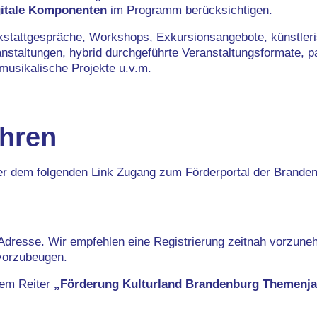
gitale Komponenten
im Programm berücksichtigen.
stattgespräche, Workshops, Exkursionsangebote, künstlerisc
nstaltungen, hybrid durchgeführte Veranstaltungsformate, p
 musikalische Projekte u.v.m.
hren
er dem folgenden Link Zugang zum Förderportal der Branden
ail-Adresse. Wir empfehlen eine Registrierung zeitnah vorzu
vorzubeugen.
dem Reiter
„Förderung Kulturland Brandenburg Themenja