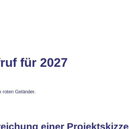
ruf für 2027
nreichung einer Projektskizz