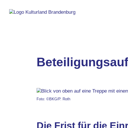
Beteiligungsauf
Foto: ©BKG/P. Roth
Die Frist für die Ei