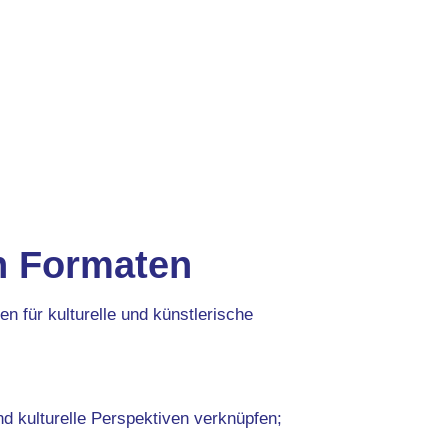
en Formaten
en für kulturelle und künstlerische
nd kulturelle Perspektiven verknüpfen;