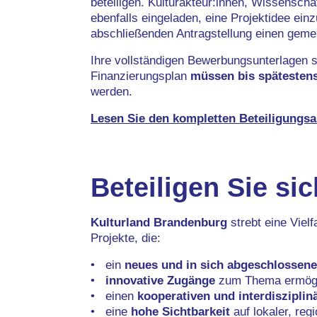
beteiligen. Kulturakteur:innen, Wissenschaf
ebenfalls eingeladen, eine Projektidee ein
abschließenden Antragstellung einen gemei
Ihre vollständigen Bewerbungsunterlagen s
Finanzierungsplan
müssen bis spätestens
werden.
Lesen Sie den kompletten Beteiligungsa
Beteiligen Sie si
Kulturland Brandenburg
strebt eine Vielf
Projekte, die:
ein
neues und in sich abgeschlossen
innovative Zugänge
zum Thema ermögl
einen
kooperativen und interdisziplin
eine
hohe Sichtbarkeit
auf lokaler, reg