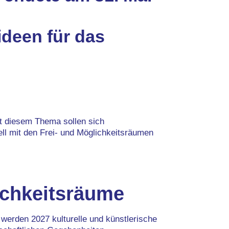
ideen für das
it diesem Thema sollen sich
rell mit den Frei- und Möglichkeitsräumen
ichkeitsräume
erden 2027 kulturelle und künstlerische