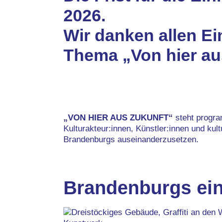
2026.
Wir danken allen Ei
Thema „Von hier au
„VON HIER AUS ZUKUNFT“
steht progra
Kulturakteur:innen, Künstler:innen und kul
Brandenburgs auseinanderzusetzen.
Brandenburgs ein