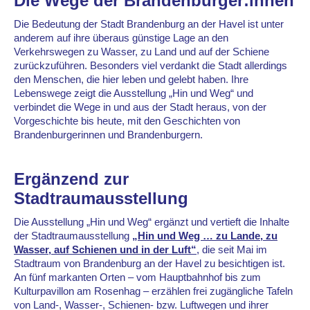
Die Wege der Brandenburger:innen
Die Bedeutung der Stadt Brandenburg an der Havel ist unter
anderem auf ihre überaus günstige Lage an den
Verkehrswegen zu Wasser, zu Land und auf der Schiene
zurückzuführen. Besonders viel verdankt die Stadt allerdings
den Menschen, die hier leben und gelebt haben. Ihre
Lebenswege zeigt die Ausstellung „Hin und Weg“ und
verbindet die Wege in und aus der Stadt heraus, von der
Vorgeschichte bis heute, mit den Geschichten von
Brandenburgerinnen und Brandenburgern.
Ergänzend zur
Stadtraumausstellung
Die Ausstellung „Hin und Weg“ ergänzt und vertieft die Inhalte
der Stadtraumausstellung
„Hin und Weg … zu Lande, zu
Wasser, auf Schienen und in der Luft“
, die seit Mai im
Stadtraum von Brandenburg an der Havel zu besichtigen ist.
An fünf markanten Orten – vom Hauptbahnhof bis zum
Kulturpavillon am Rosenhag – erzählen frei zugängliche Tafeln
von Land-, Wasser-, Schienen- bzw. Luftwegen und ihrer