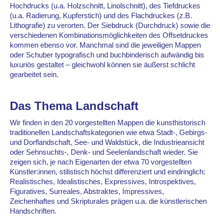
Hochdrucks (u.a. Holzschnitt, Linolschnitt), des Tiefdruckes
(u.a. Radierung, Kupferstich) und des Flachdruckes (z.B.
Lithografie) zu verorten. Der Siebdruck (Durchdruck) sowie die
verschiedenen Kombinationsmöglichkeiten des Offsetdruckes
kommen ebenso vor. Manchmal sind die jeweiligen Mappen
oder Schuber typografisch und buchbinderisch aufwändig bis
luxuriös gestaltet – gleichwohl können sie äußerst schlicht
gearbeitet sein.
Das Thema Landschaft
Wir finden in den 20 vorgestellten Mappen die kunsthistorisch
traditionellen Landschaftskategorien wie etwa Stadt-, Gebirgs-
und Dorflandschaft, See- und Waldstück, die Industrieansicht
oder Sehnsuchts-, Denk- und Seelenlandschaft wieder. Sie
zeigen sich, je nach Eigenarten der etwa 70 vorgestellten
Künstler:innen, stilistisch höchst differenziert und eindringlich:
Realistisches, Idealistisches, Expressives, Introspektives,
Figuratives, Surreales, Abstraktes, Impressives,
Zeichenhaftes und Skripturales prägen u.a. die künstlerischen
Handschriften.